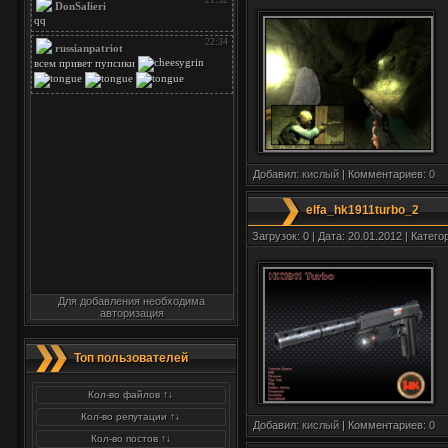
Добавил:
кислый
| Комментариев:
0
elfa_hk1911turbo_2
Загрузок: 0 | Дата: 20.01.2012 | Катего
Для добавления необходима
авторизация
Топ пользователей
Кол-во файлов ↑↓
Кол-во репутации ↑↓
Добавил:
кислый
| Комментариев:
0
Кол-во постов ↑↓