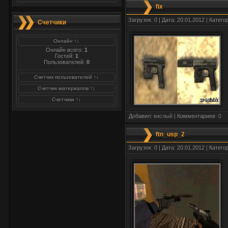
fix
Загрузок: 0 | Дата: 20.01.2012 | Катего
Счетчики
Онлайн ↑↓
Онлайн всего:
1
Гостей:
1
Пользователей:
0
Счетчик пользователей ↑↓
Счетчик материалов ↑↓
Счетчики ↑↓
Добавил:
кислый
| Комментариев:
0
ftn_usp_2
Загрузок: 0 | Дата: 20.01.2012 | Катего