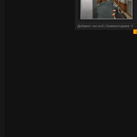
Добавил:
кислый
| Комментариев:
0