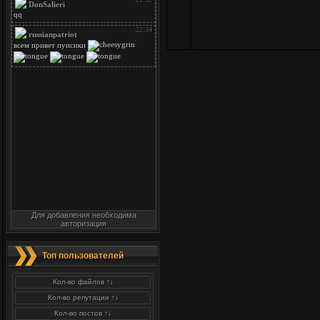
Для добавления необходима
авторизация
Топ пользователей
Кол-во файлов ↑↓
Кол-во репутации ↑↓
Кол-во постов ↑↓