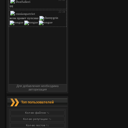
Для добавления необходима
авторизация
Топ пользователей
Кол-во файлов ↑↓
Кол-во репутации ↑↓
Кол-во постов ↑↓