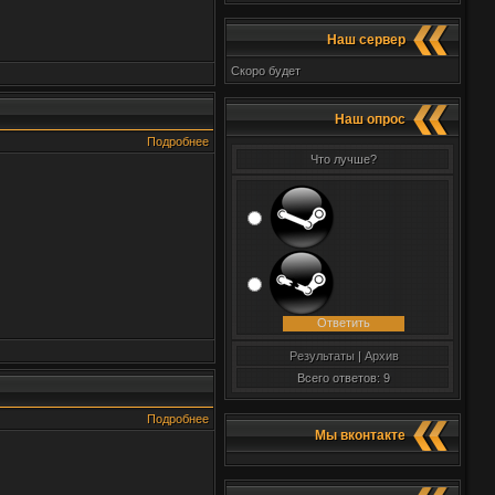
Наш сервер
Скоро будет
Наш опрос
Подробнее
Что лучше?
Результаты
|
Архив
Всего ответов: 9
Подробнее
Мы вконтакте