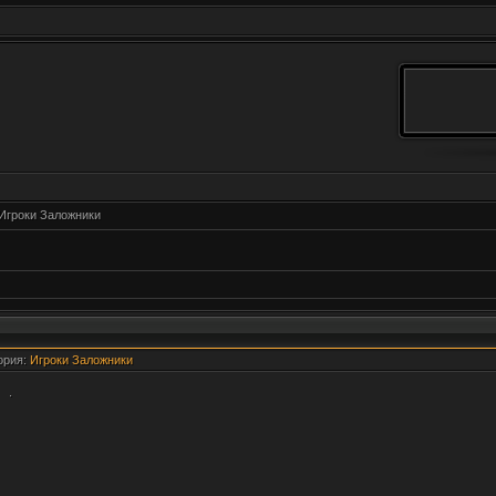
Игроки Заложники
гория:
Игроки Заложники
.