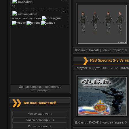
Добавил:
KAZAK
| Комментариев:
0
FSB Specnaz S-S Versi
Загрузок: 0 | Дата: 30.01.2012 | Кате
Для добавления необходима
авторизация
Топ пользователей
Кол-во файлов ↑↓
Кол-во репутации ↑↓
Добавил:
KAZAK
| Комментариев:
0
Кол-во постов ↑↓