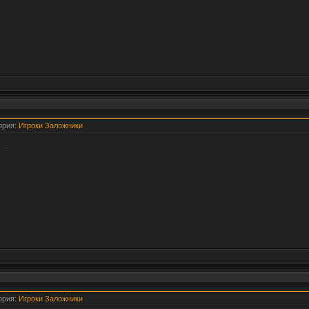
гория:
Игроки Заложники
.
гория:
Игроки Заложники