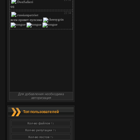
Для добавления необходима
авторизация
Топ пользователей
Кол-во файлов ↑↓
Кол-во репутации ↑↓
Кол-во постов ↑↓