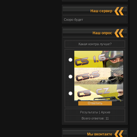
Наш сервер
Скоро будет
Наш опрос
Какая контра лучше?
Результаты
|
Архив
Всего ответов: 11
Мы вконтакте