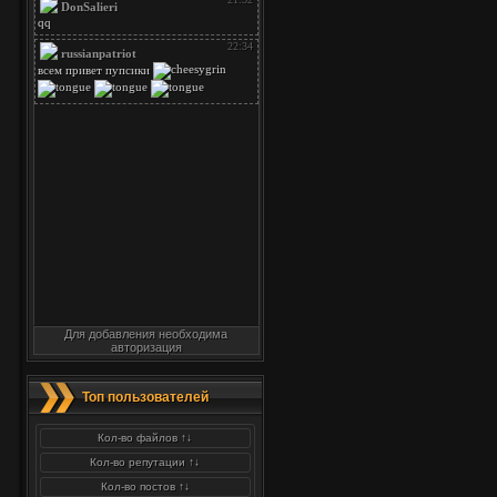
Для добавления необходима
авторизация
Топ пользователей
Кол-во файлов ↑↓
Кол-во репутации ↑↓
Кол-во постов ↑↓