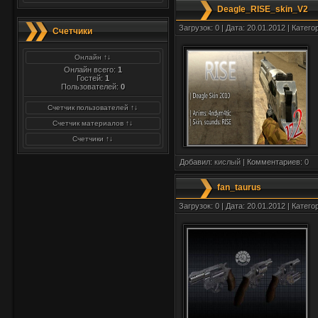
Deagle_RISE_skin_V2
Загрузок: 0 | Дата: 20.01.2012 | Катего
Счетчики
Онлайн ↑↓
Онлайн всего:
1
Гостей:
1
Пользователей:
0
Счетчик пользователей ↑↓
Счетчик материалов ↑↓
Счетчики ↑↓
Добавил:
кислый
| Комментариев:
0
fan_taurus
Загрузок: 0 | Дата: 20.01.2012 | Катего