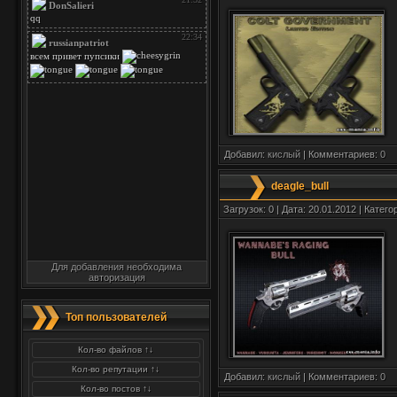
Добавил:
кислый
| Комментариев:
0
deagle_bull
Загрузок: 0 | Дата: 20.01.2012 | Катего
Для добавления необходима
авторизация
Топ пользователей
Кол-во файлов ↑↓
Кол-во репутации ↑↓
Добавил:
кислый
| Комментариев:
0
Кол-во постов ↑↓