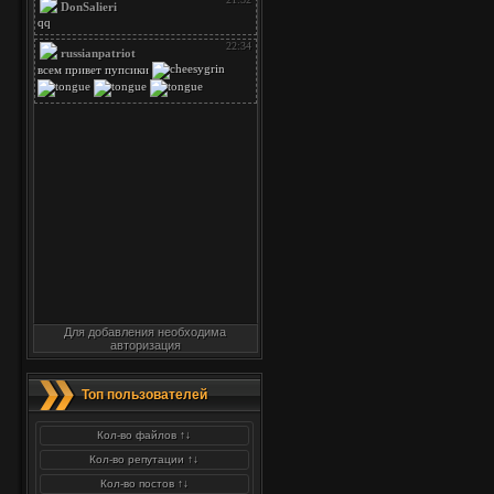
Для добавления необходима
авторизация
Топ пользователей
Кол-во файлов ↑↓
Кол-во репутации ↑↓
Кол-во постов ↑↓